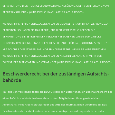
VERARBEITUNG DIENT DER GELTENDMACHUNG, AUSÜBUNG ODER VERTEIDIGUNG VON
RECHTSANSPRÜCHEN (WIDERSPRUCH NACH ART. 21 ABS. 1 DSGVO).
WERDEN IHRE PERSONENBEZOGENEN DATEN VERARBEITET, UM DIREKTWERBUNG ZU
BETREIBEN, SO HABEN SIE DAS RECHT, JEDERZEIT WIDERSPRUCH GEGEN DIE
VERARBEITUNG SIE BETREFFENDER PERSONENBEZOGENER DATEN ZUM ZWECKE
DERARTIGER WERBUNG EINZULEGEN; DIES GILT AUCH FÜR DAS PROFILING, SOWEIT ES
MIT SOLCHER DIREKTWERBUNG IN VERBINDUNG STEHT. WENN SIE WIDERSPRECHEN,
WERDEN IHRE PERSONENBEZOGENEN DATEN ANSCHLIESSEND NICHT MEHR ZUM
ZWECKE DER DIREKTWERBUNG VERWENDET (WIDERSPRUCH NACH ART. 21 ABS. 2 DSGVO).
Beschwerde­recht bei der zuständigen Aufsichts­
behörde
Im Falle von Verstößen gegen die DSGVO steht den Betroffenen ein Beschwerderecht bei
einer Aufsichtsbehörde, insbesondere in dem Mitgliedstaat ihres gewöhnlichen
Aufenthalts, ihres Arbeitsplatzes oder des Orts des mutmaßlichen Verstoßes zu. Das
Beschwerderecht besteht unbeschadet anderweitiger verwaltungsrechtlicher oder