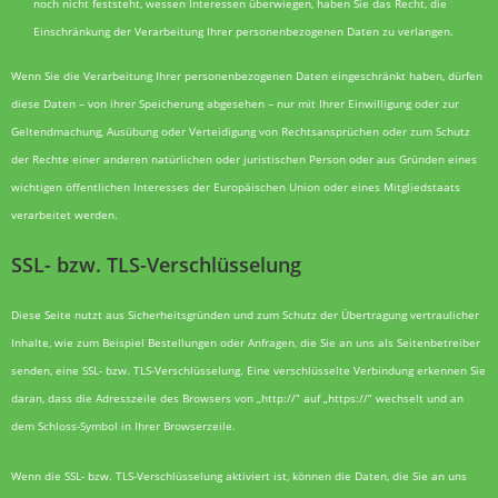
noch nicht feststeht, wessen Interessen überwiegen, haben Sie das Recht, die
Einschränkung der Verarbeitung Ihrer personenbezogenen Daten zu verlangen.
Wenn Sie die Verarbeitung Ihrer personenbezogenen Daten eingeschränkt haben, dürfen
diese Daten – von ihrer Speicherung abgesehen – nur mit Ihrer Einwilligung oder zur
Geltendmachung, Ausübung oder Verteidigung von Rechtsansprüchen oder zum Schutz
der Rechte einer anderen natürlichen oder juristischen Person oder aus Gründen eines
wichtigen öffentlichen Interesses der Europäischen Union oder eines Mitgliedstaats
verarbeitet werden.
SSL- bzw. TLS-Verschlüsselung
Diese Seite nutzt aus Sicherheitsgründen und zum Schutz der Übertragung vertraulicher
Inhalte, wie zum Beispiel Bestellungen oder Anfragen, die Sie an uns als Seitenbetreiber
senden, eine SSL- bzw. TLS-Verschlüsselung. Eine verschlüsselte Verbindung erkennen Sie
daran, dass die Adresszeile des Browsers von „http://“ auf „https://“ wechselt und an
dem Schloss-Symbol in Ihrer Browserzeile.
Wenn die SSL- bzw. TLS-Verschlüsselung aktiviert ist, können die Daten, die Sie an uns