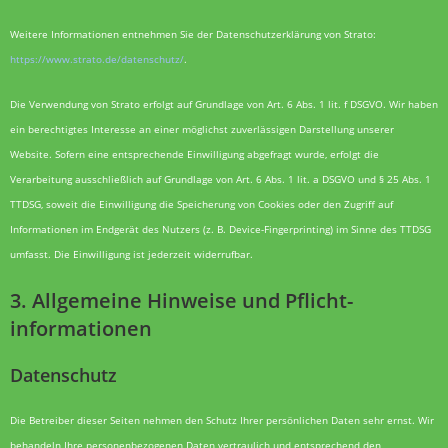
Weitere Informationen entnehmen Sie der Datenschutzerklärung von Strato:
https://www.strato.de/datenschutz/
.
Die Verwendung von Strato erfolgt auf Grundlage von Art. 6 Abs. 1 lit. f DSGVO. Wir haben
ein berechtigtes Interesse an einer möglichst zuverlässigen Darstellung unserer
Website. Sofern eine entsprechende Einwilligung abgefragt wurde, erfolgt die
Verarbeitung ausschließlich auf Grundlage von Art. 6 Abs. 1 lit. a DSGVO und § 25 Abs. 1
TTDSG, soweit die Einwilligung die Speicherung von Cookies oder den Zugriff auf
Informationen im Endgerät des Nutzers (z. B. Device-Fingerprinting) im Sinne des TTDSG
umfasst. Die Einwilligung ist jederzeit widerrufbar.
3. Allgemeine Hinweise und Pflicht­
informationen
Datenschutz
Die Betreiber dieser Seiten nehmen den Schutz Ihrer persönlichen Daten sehr ernst. Wir
behandeln Ihre personenbezogenen Daten vertraulich und entsprechend den