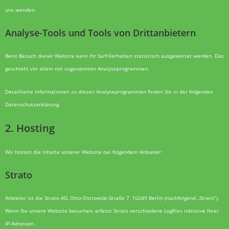
uns wenden.
Analyse-Tools und Tools von Dritt­anbietern
Beim Besuch dieser Website kann Ihr Surf-Verhalten statistisch ausgewertet werden. Das
geschieht vor allem mit sogenannten Analyseprogrammen.
Detaillierte Informationen zu diesen Analyseprogrammen finden Sie in der folgenden
Datenschutzerklärung.
2. Hosting
Wir hosten die Inhalte unserer Website bei folgendem Anbieter:
Strato
Anbieter ist die Strato AG, Otto-Ostrowski-Straße 7, 10249 Berlin (nachfolgend „Strato“).
Wenn Sie unsere Website besuchen, erfasst Strato verschiedene Logfiles inklusive Ihrer
IP-Adressen.