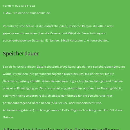
Telefon: 02643-941393
E-Mail: kleiber-ahrtal@t-online.de
Verantwortliche Stelle ist die natürliche oder juristische Person, die allein oder
gemeinsam mit anderen über die Zwecke und Mittel der Verarbeitung von
personenbezogenen Daten (z. B. Namen, E-Mail-Adressen o. Ä.) entscheidet.
Speicherdauer
Soweit innerhalb dieser Datenschutzerklärung keine speziellere Speicherdauer genannt
wurde, verbleiben Ihre personenbezogenen Daten bei uns, bis der Zweck für die
Datenverarbeitung entfällt. Wenn Sie ein berechtigtes Löschersuchen geltend machen
oder eine Einwilligung zur Datenverarbeitung widerrufen, werden Ihre Daten gelöscht,
sofern wir keine anderen rechtlich zulässigen Gründe für die Speicherung Ihrer
personenbezogenen Daten haben (z. B. steuer- oder handelsrechtliche
Aufbewahrungsfristen); im letztgenannten Fall erfolgt die Löschung nach Fortfall dieser
Gründe.