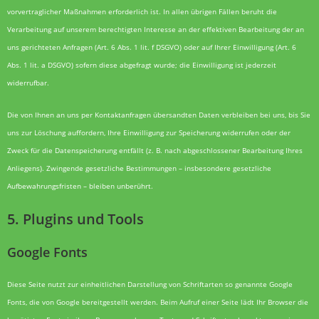
vorvertraglicher Maßnahmen erforderlich ist. In allen übrigen Fällen beruht die
Verarbeitung auf unserem berechtigten Interesse an der effektiven Bearbeitung der an
uns gerichteten Anfragen (Art. 6 Abs. 1 lit. f DSGVO) oder auf Ihrer Einwilligung (Art. 6
Abs. 1 lit. a DSGVO) sofern diese abgefragt wurde; die Einwilligung ist jederzeit
widerrufbar.
Die von Ihnen an uns per Kontaktanfragen übersandten Daten verbleiben bei uns, bis Sie
uns zur Löschung auffordern, Ihre Einwilligung zur Speicherung widerrufen oder der
Zweck für die Datenspeicherung entfällt (z. B. nach abgeschlossener Bearbeitung Ihres
Anliegens). Zwingende gesetzliche Bestimmungen – insbesondere gesetzliche
Aufbewahrungsfristen – bleiben unberührt.
5. Plugins und Tools
Google Fonts
Diese Seite nutzt zur einheitlichen Darstellung von Schriftarten so genannte Google
Fonts, die von Google bereitgestellt werden. Beim Aufruf einer Seite lädt Ihr Browser die