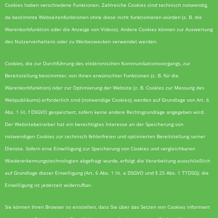
Cookies haben verschiedene Funktionen. Zahlreiche Cookies sind technisch notwendig,
da bestimmte Webseitenfunktionen ohne diese nicht funktionieren würden (z. B. die
Warenkorbfunktion oder die Anzeige von Videos). Andere Cookies können zur Auswertung
des Nutzerverhaltens oder zu Werbezwecken verwendet werden.
Cookies, die zur Durchführung des elektronischen Kommunikationsvorgangs, zur
Bereitstellung bestimmter, von Ihnen erwünschter Funktionen (z. B. für die
Warenkorbfunktion) oder zur Optimierung der Website (z. B. Cookies zur Messung des
Webpublikums) erforderlich sind (notwendige Cookies), werden auf Grundlage von Art. 6
Abs. 1 lit. f DSGVO gespeichert, sofern keine andere Rechtsgrundlage angegeben wird.
Der Websitebetreiber hat ein berechtigtes Interesse an der Speicherung von
notwendigen Cookies zur technisch fehlerfreien und optimierten Bereitstellung seiner
Dienste. Sofern eine Einwilligung zur Speicherung von Cookies und vergleichbaren
Wiedererkennungstechnologien abgefragt wurde, erfolgt die Verarbeitung ausschließlich
auf Grundlage dieser Einwilligung (Art. 6 Abs. 1 lit. a DSGVO und § 25 Abs. 1 TTDSG); die
Einwilligung ist jederzeit widerrufbar.
Sie können Ihren Browser so einstellen, dass Sie über das Setzen von Cookies informiert