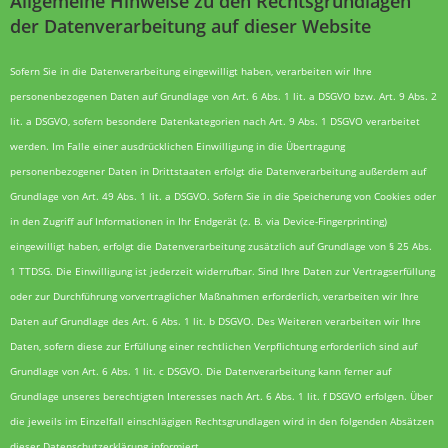
Allgemeine Hinweise zu den Rechtsgrundlagen
der Datenverarbeitung auf dieser Website
Sofern Sie in die Datenverarbeitung eingewilligt haben, verarbeiten wir Ihre
personenbezogenen Daten auf Grundlage von Art. 6 Abs. 1 lit. a DSGVO bzw. Art. 9 Abs. 2
lit. a DSGVO, sofern besondere Datenkategorien nach Art. 9 Abs. 1 DSGVO verarbeitet
werden. Im Falle einer ausdrücklichen Einwilligung in die Übertragung
personenbezogener Daten in Drittstaaten erfolgt die Datenverarbeitung außerdem auf
Grundlage von Art. 49 Abs. 1 lit. a DSGVO. Sofern Sie in die Speicherung von Cookies oder
in den Zugriff auf Informationen in Ihr Endgerät (z. B. via Device-Fingerprinting)
eingewilligt haben, erfolgt die Datenverarbeitung zusätzlich auf Grundlage von § 25 Abs.
1 TTDSG. Die Einwilligung ist jederzeit widerrufbar. Sind Ihre Daten zur Vertragserfüllung
oder zur Durchführung vorvertraglicher Maßnahmen erforderlich, verarbeiten wir Ihre
Daten auf Grundlage des Art. 6 Abs. 1 lit. b DSGVO. Des Weiteren verarbeiten wir Ihre
Daten, sofern diese zur Erfüllung einer rechtlichen Verpflichtung erforderlich sind auf
Grundlage von Art. 6 Abs. 1 lit. c DSGVO. Die Datenverarbeitung kann ferner auf
Grundlage unseres berechtigten Interesses nach Art. 6 Abs. 1 lit. f DSGVO erfolgen. Über
die jeweils im Einzelfall einschlägigen Rechtsgrundlagen wird in den folgenden Absätzen
dieser Datenschutzerklärung informiert.