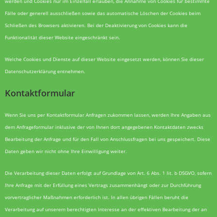
werden und Cookies nur im Einzelfall erlauben, die Annahme von Cookies für bestimmte
Fälle oder generell ausschließen sowie das automatische Löschen der Cookies beim
Schließen des Browsers aktivieren. Bei der Deaktivierung von Cookies kann die
Funktionalität dieser Website eingeschränkt sein.
Welche Cookies und Dienste auf dieser Website eingesetzt werden, können Sie dieser
Datenschutzerklärung entnehmen.
Kontaktformular
Wenn Sie uns per Kontaktformular Anfragen zukommen lassen, werden Ihre Angaben aus
dem Anfrageformular inklusive der von Ihnen dort angegebenen Kontaktdaten zwecks
Bearbeitung der Anfrage und für den Fall von Anschlussfragen bei uns gespeichert. Diese
Daten geben wir nicht ohne Ihre Einwilligung weiter.
Die Verarbeitung dieser Daten erfolgt auf Grundlage von Art. 6 Abs. 1 lit. b DSGVO, sofern
Ihre Anfrage mit der Erfüllung eines Vertrags zusammenhängt oder zur Durchführung
vorvertraglicher Maßnahmen erforderlich ist. In allen übrigen Fällen beruht die
Verarbeitung auf unserem berechtigten Interesse an der effektiven Bearbeitung der an