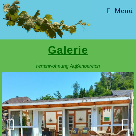
Menü
Galerie
Ferienwohnung Außenbereich